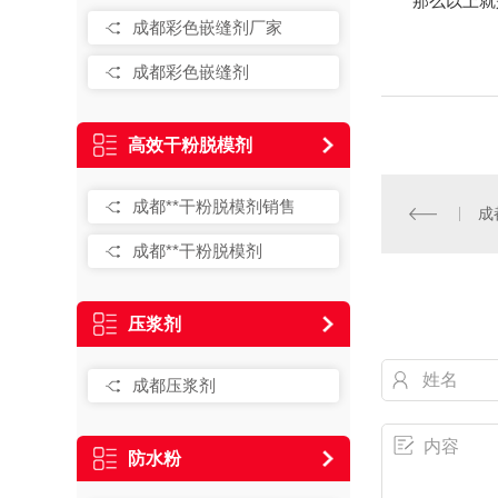
那么以上就是
成都彩色嵌缝剂厂家
成都彩色嵌缝剂
高效干粉脱模剂
成都**干粉脱模剂销售
成
成都**干粉脱模剂
压浆剂
成都压浆剂
防水粉