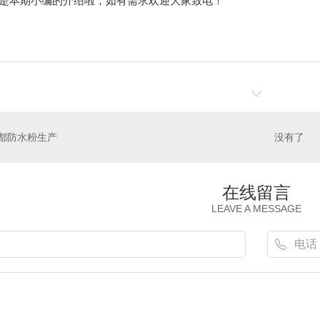
本期小编的介绍啦，如有需求欢迎大家致电！
都防水粉生产
没有了
在线留言
LEAVE A MESSAGE