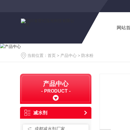
网站
当前位置：
首页
>
产品中心
>
防水粉
产品中心
PRODUCT
减水剂
成都减水剂厂家