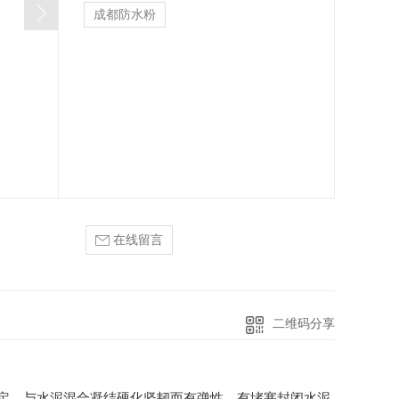
成都防水粉
在线留言
二维码分享
定，与水泥混合凝结硬化坚韧而有弹性，有堵塞封闭水泥