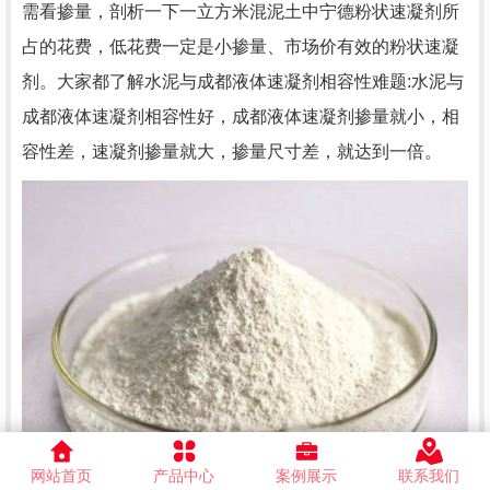
需看掺量，剖析一下一立方米混泥土中宁德粉状速凝剂所
占的花费，低花费一定是小掺量、市场价有效的粉状速凝
剂。大家都了解水泥与成都液体速凝剂相容性难题:水泥与
成都液体速凝剂相容性好，成都液体速凝剂掺量就小，相
容性差，速凝剂掺量就大，掺量尺寸差，就达到一倍。
网站首页
产品中心
案例展示
联系我们